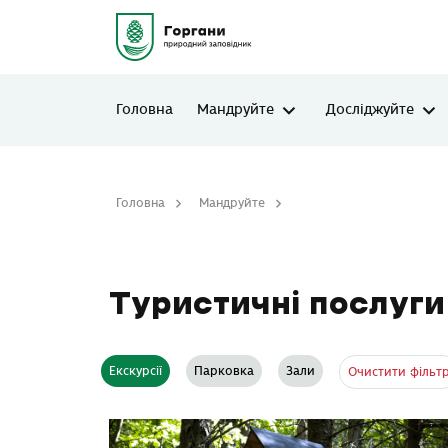
Головна
Мандруйте
Досліджуйте
Головна
Мандруйте
Туристичні послуги
Туристичні послуги
Екскурсії
Парковка
Зали
Очистити фільт