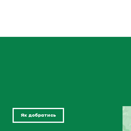
Як добратись