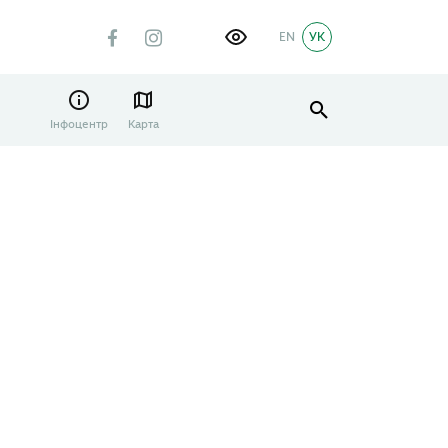
EN
УК
Інфоцентр
Карта