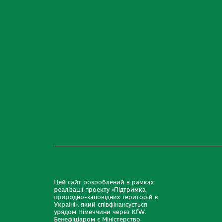
Цей сайт розроблений в рамках
реалізації проекту «Підтримка
природно-заповідних територій в
Україні», який співфінансується
урядом Німеччини через KfW.
Бенефіціаром є Міністерство