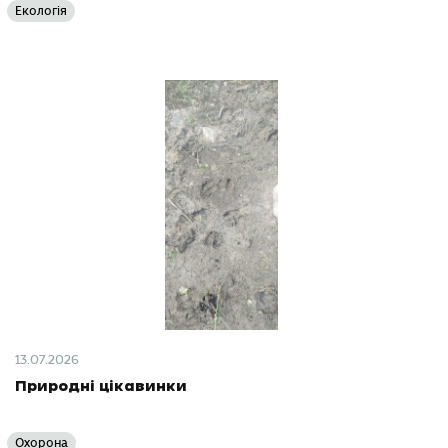
Екологія
13.07.2026
Природні цікавинки
Охорона