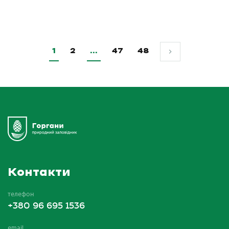
1
2
…
47
48
Контакти
телефон
+380 96 695 1536
email