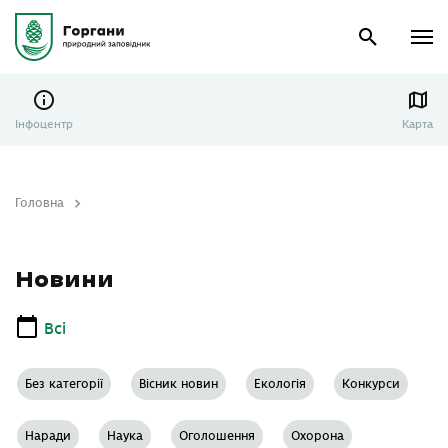
Інфоцентр
Карта
Головна
Новини
Новини
Всі
Без категорії
Вісник новин
Екологія
Конкурси
Наради
Наука
Оголошення
Охорона