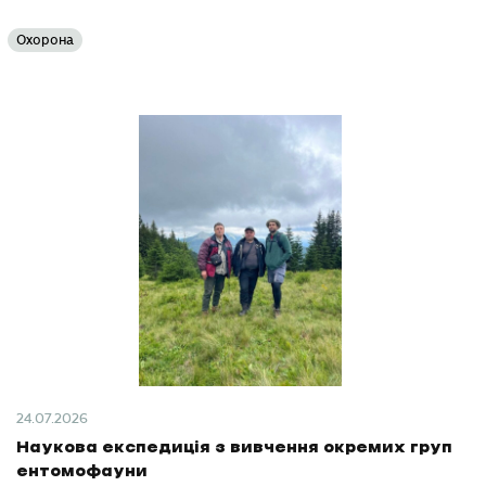
Охорона
24.07.2026
Наукова експедиція з вивчення окремих груп
ентомофауни