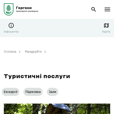
Інфоцентр
Карта
Головна
Мандруйте
Туристичні послуги
Туристичні послуги
Екскурсії
Парковка
Зали