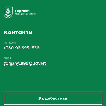
Контакти
телефон
+380 96 695 1536
email
gorgany1996@ukr.net
Як добратись