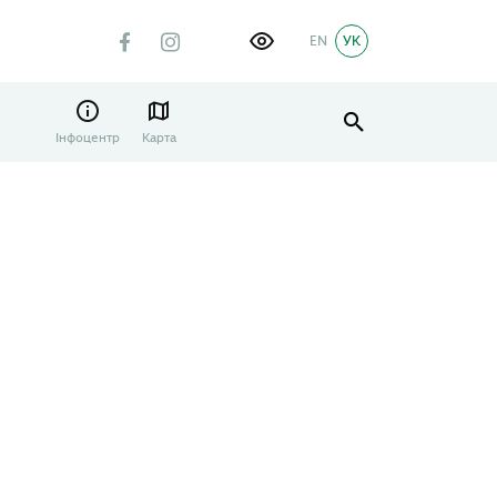
EN
УК
Інфоцентр
Карта