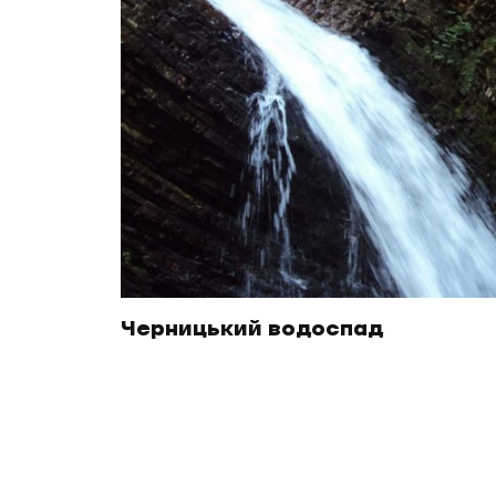
Черницький водоспад