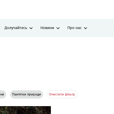
Долучайтесь
Новини
Про нас
Очистити фільтр
ини
Пам'ятки природи