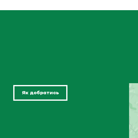
Як добратись