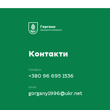
Контакти
телефон
+380 96 695 1536
email
gorgany1996@ukr.net