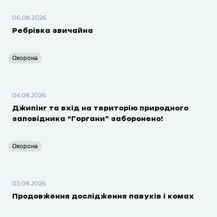
06.08.2026
Ребрівка звичайна
Охорона
04.08.2026
Джипінг та вхід на територію природного
заповідника “Горгани” заборонено!
Охорона
03.08.2026
Продовження дослідження павуків і комах