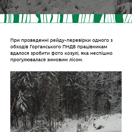
При проведенні рейду-перевірки одного з
обходів Горганського ПНДВ працівникам
вдалося зробити фото козулі, яка неспішно
прогулювалася зимовим лісом.