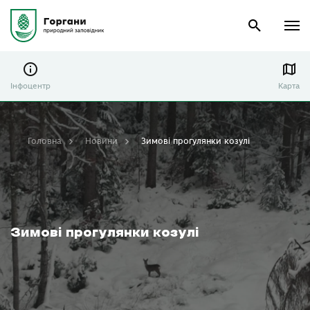
Інфоцентр
Карта
Головна
Новини
Зимові прогулянки козулі
Зимові прогулянки козулі