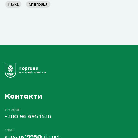
Наука
Співпраця
Контакти
телефон
+380 96 695 1536
email
gorgany1996@ukr.net