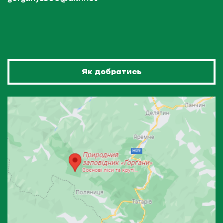
Як добратись