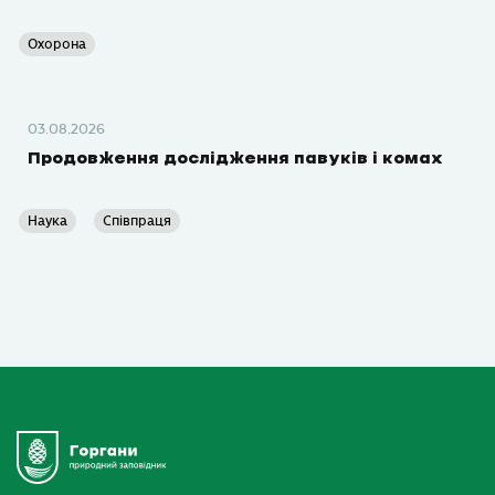
Охорона
03.08.2026
Продовження дослідження павуків і комах
Наука
Співпраця