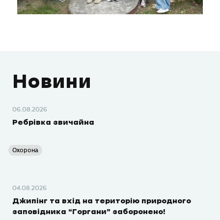
Новини
06.08.2026
Ребрівка звичайна
Охорона
04.08.2026
Джипінг та вхід на територію природного
заповідника “Горгани” заборонено!