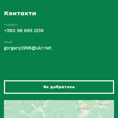
Контакти
телефон
+380 96 695 1536
email
gorgany1996@ukr.net
Як добратись