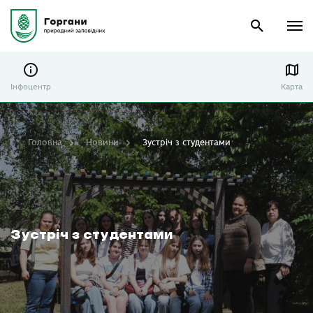
Інфоцентр
Карта
Головна
Новини
Зустріч з студентами
Зустріч з студентами