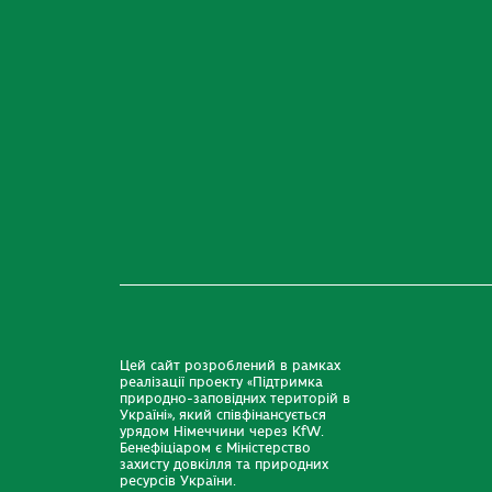
Цей сайт розроблений в рамках
реалізації проекту «Підтримка
природно-заповідних територій в
Україні», який співфінансується
урядом Німеччини через KfW.
Бенефіціаром є Міністерство
захисту довкілля та природних
ресурсів України.