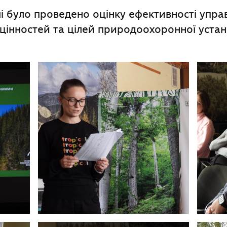
ічі було проведено оцінку ефективності упра
 цінностей та цілей природоохоронної устан