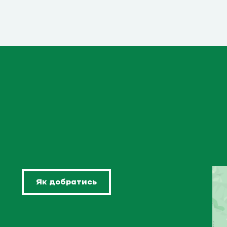
Як добратись