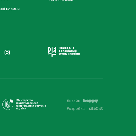
нні новини
Дизайн
Розробка
siteGist