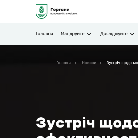
Головна
Мандруйте
Досліджуйте
Головна
Новини
Зустріч щодо мо
Зустріч щод