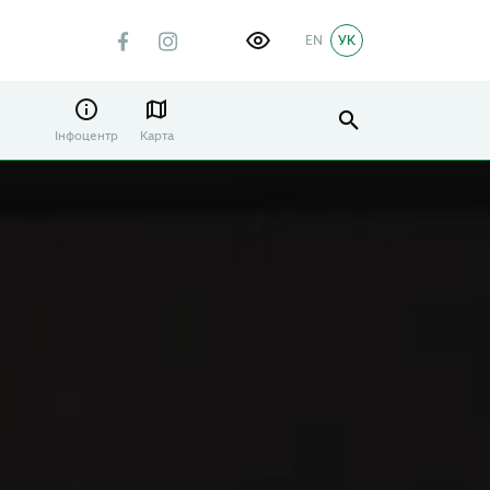
EN
УК
Інфоцентр
Карта