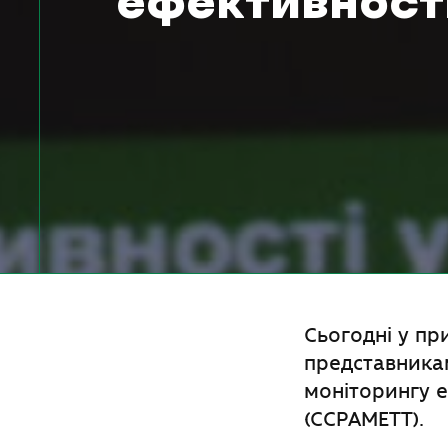
ефективності
Сьогодні у пр
представника
моніторингу 
(ССРАМЕТТ).