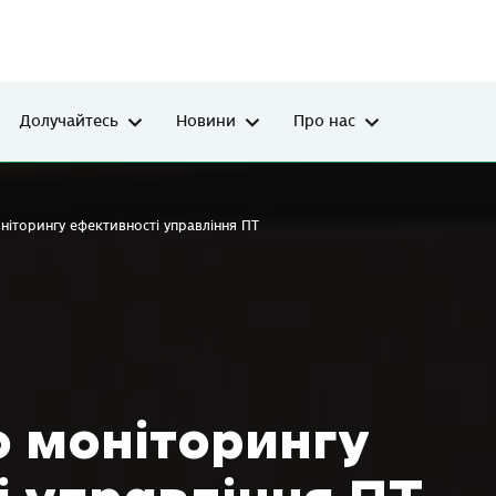
Долучайтесь
Новини
Про нас
ніторингу ефективності управління ПТ
о моніторингу