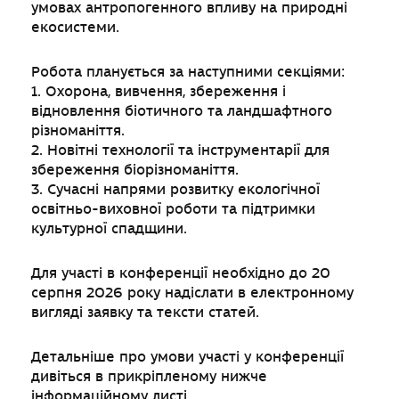
умовах антропогенного впливу на природні
екосистеми.
Робота планується за наступними секціями:
1. Охорона, вивчення, збереження і
відновлення біотичного та ландшафтного
різноманіття.
2. Новітні технології та інструментарії для
збереження біорізноманіття.
3. Сучасні напрями розвитку екологічної
освітньо-виховної роботи та підтримки
культурної спадщини.
Для участі в конференції необхідно до 20
серпня 2026 року надіслати в електронному
вигляді заявку та тексти статей.
Детальніше про умови участі у конференції
дивіться в прикріпленому нижче
інформаційному листі.