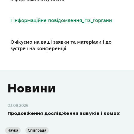
І інформаційне повідомлення_ПЗ_Горгани
Очікуємо на ваші заявки та матеріали і до
зустрічі на конференції.
Новини
03.08.2026
Продовження дослідження павуків і комах
Наука
Співпраця