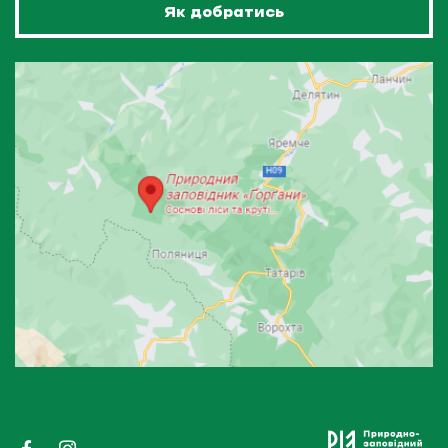
Як добратись