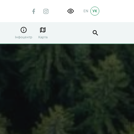
EN
УК
Інфоцентр
Карта