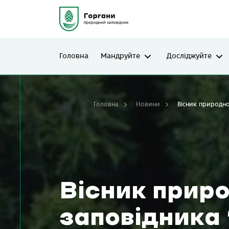
Головна
Мандруйте
Досліджуйте
Головна
Новини
Вісник природно
Вісник прир
заповідника 