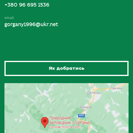
+380 96 695 1536
email
gorgany1996@ukr.net
Як добратись