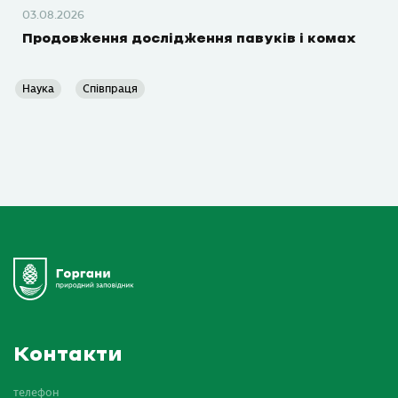
03.08.2026
Продовження дослідження павуків і комах
Наука
Співпраця
Контакти
телефон