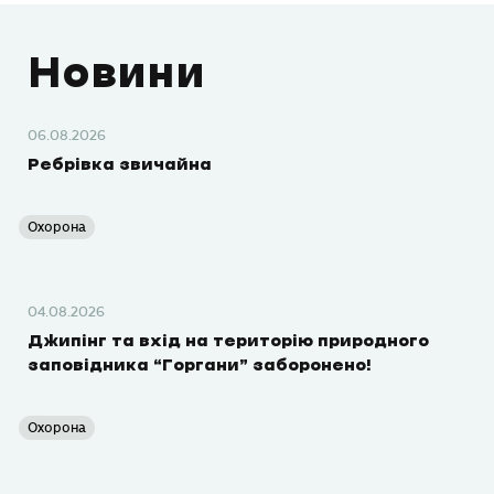
Новини
06.08.2026
Ребрівка звичайна
Охорона
04.08.2026
Джипінг та вхід на територію природного
заповідника “Горгани” заборонено!
Охорона