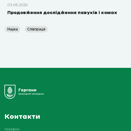
03.08.2026
Продовження дослідження павуків і комах
Наука
Співпраця
Контакти
телефон