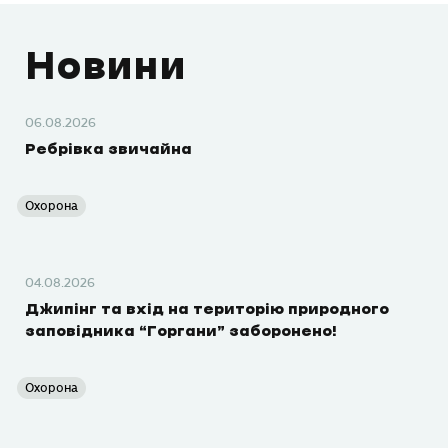
Новини
06.08.2026
Ребрівка звичайна
Охорона
04.08.2026
Джипінг та вхід на територію природного
заповідника “Горгани” заборонено!
Охорона