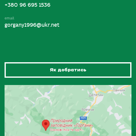
+380 96 695 1536
email
gorgany1996@ukr.net
Як добратись