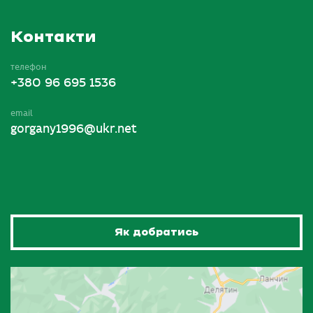
Контакти
телефон
+380 96 695 1536
email
gorgany1996@ukr.net
Як добратись