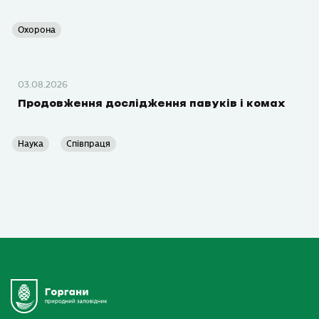
Охорона
03.08.2026
Продовження дослідження павуків і комах
Наука
Співпраця