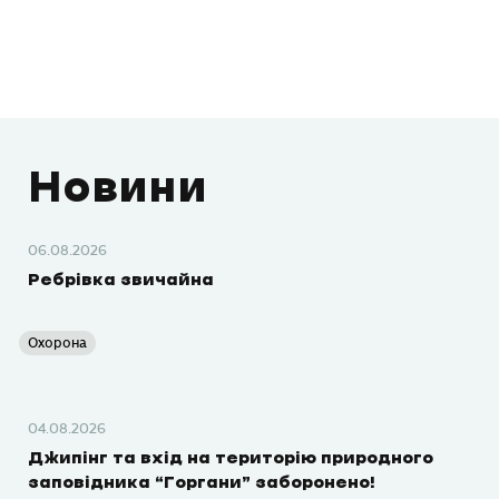
Новини
06.08.2026
Ребрівка звичайна
Охорона
04.08.2026
Джипінг та вхід на територію природного
заповідника “Горгани” заборонено!