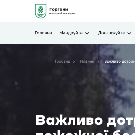
Головна
Мандруйте
Досліджуйте
Головна
Новини
Важливо дотрим
Важливо дот