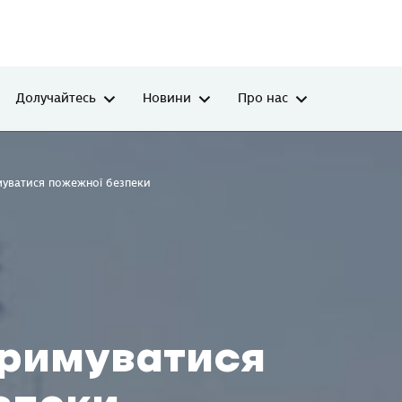
Долучайтесь
Новини
Про нас
уватися пожежної безпеки
римуватися