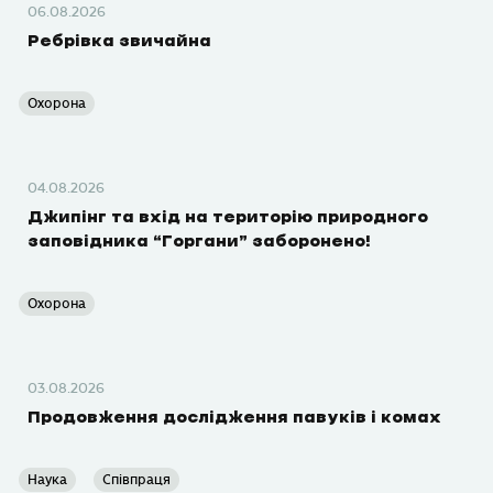
06.08.2026
Ребрівка звичайна
Охорона
04.08.2026
Джипінг та вхід на територію природного
заповідника “Горгани” заборонено!
Охорона
03.08.2026
Продовження дослідження павуків і комах
Наука
Співпраця