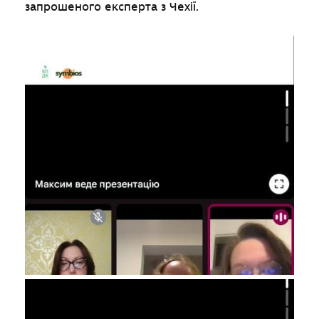
запрошеного експерта з Чехії.