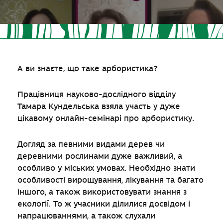
А ви знаєте, що таке арбористика?
Працівниця науково-дослідного відділу
Тамара Кундельська взяла участь у дуже
цікавому онлайн-семінарі про арбористику.
Догляд за певними видами дерев чи
деревними рослинами дуже важливий, а
особливо у міських умовах. Необхідно знати
особливості вирощування, лікування та багато
іншого, а також використовувати знання з
екології. То ж учасники ділилися досвідом і
напрацюваннями, а також слухали