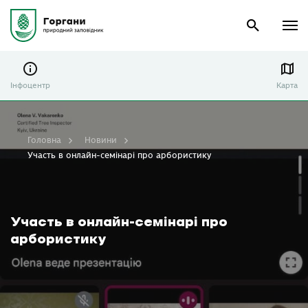
Інфоцентр
Карта
Головна
Новини
Участь в онлайн-семінарі про арбористику
Участь в онлайн-семінарі про
арбористику