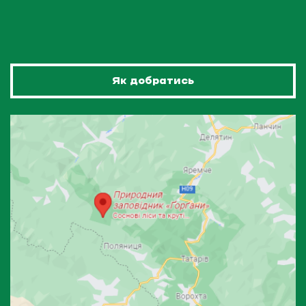
Як добратись