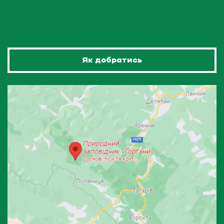
Як добратись