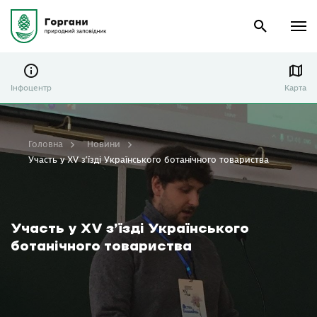
Інфоцентр
Карта
Головна
Новини
Участь у XV з’їзді Українського ботанічного товариства
Участь у XV з’їзді Українського
ботанічного товариства