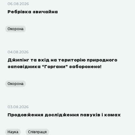
06.08.2026
Ребрівка звичайна
Охорона
04.08.2026
Джипінг та вхід на територію природного
заповідника “Горгани” заборонено!
Охорона
03.08.2026
Продовження дослідження павуків і комах
Наука
Співпраця