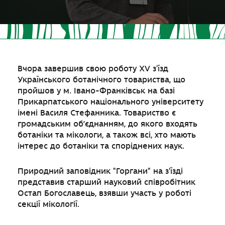
Вчора завершив свою роботу XV з'їзд
Українського ботанічного товариства, що
пройшов у м. Івано-Франківськ на базі
Прикарпатського національного університету
імені Василя Стефанника. Товариство є
громадським об’єднанням, до якого входять
ботаніки та мікологи, а також всі, хто мають
інтерес до ботаніки та споріднених наук.
Природний заповідник "Горгани" на з'їзді
представив старший науковий співробітник
Остап Богославець, взявши участь у роботі
секції мікології.