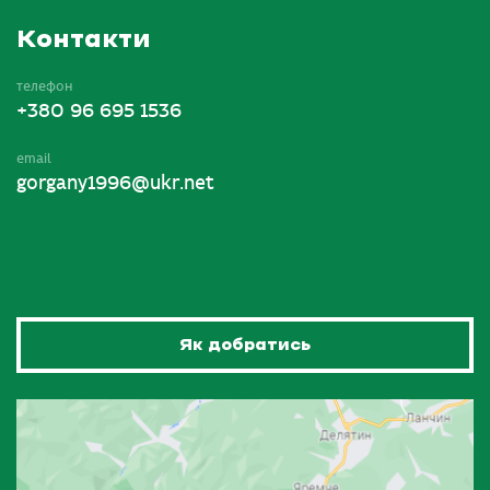
Контакти
телефон
+380 96 695 1536
email
gorgany1996@ukr.net
Як добратись