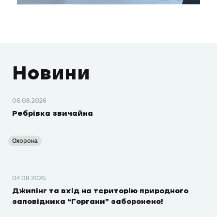
Новини
06.08.2026
Ребрівка звичайна
Охорона
04.08.2026
Джипінг та вхід на територію природного
заповідника “Горгани” заборонено!