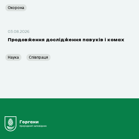
Охорона
03.08.2026
Продовження дослідження павуків і комах
Наука
Співпраця