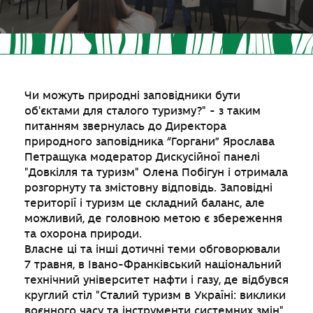
Чи можуть природні заповідники бути
об'єктами для сталого туризму?" - з таким
питанням звернулась до Директора
природного заповідника “Горгани” Ярослава
Петращука модератор Дискусійної панелі
"Довкілля та туризм" Олена Побігун і отримала
розгорнуту та змістовну відповідь. Заповідні
території і туризм це складний баланс, але
можливий, де головною метою є збереження
та охорона природи.
Власне ці та інші дотичні теми обговорювали
7 травня, в Івано-Франківський національний
технічний університет нафти і газу, де відбувся
круглий стіл "Сталий туризм в Україні: виклики
воєнного часу та інструменти системних змін".