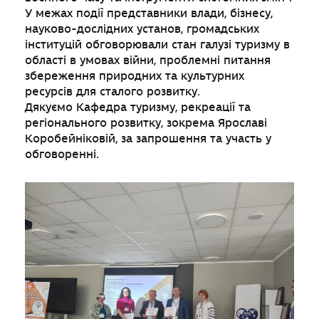
У межах події представники влади, бізнесу,
науково-дослідних установ, громадських
інституцій обговорювали стан галузі туризму в
області в умовах війни, проблемні питання
збереження природних та культурних
ресурсів для сталого розвитку.
Дякуємо Кафедра туризму, рекреації та
регіонального розвитку, зокрема Ярославі
Коробейніковій, за запрошення та участь у
обговоренні.