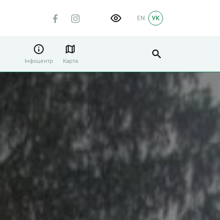
EN
УК
Інфоцентр
Карта