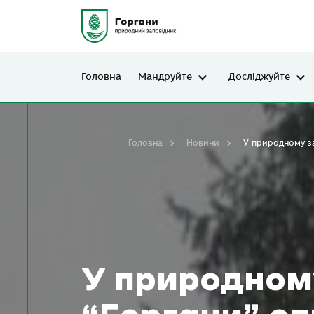
Головна
Мандруйте
Досліджуйте
Головна
Новини
У природному за
У природном