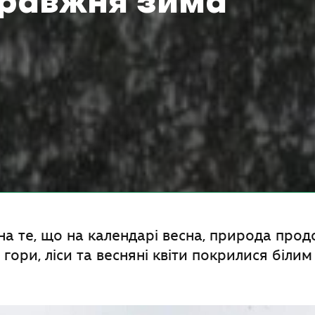
правжня зима
а те, що на календарі весна, природа прод
 гори, ліси та весняні квіти покрилися білим