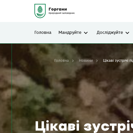
Головна
Мандруйте
Досліджуйте
Головна
Новини
Цікаві зустрічі п
Цікаві зустрі