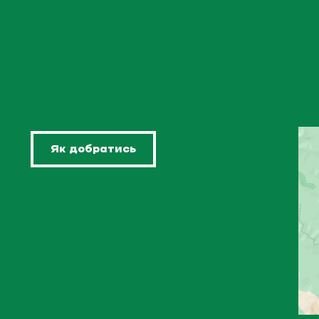
Як добратись