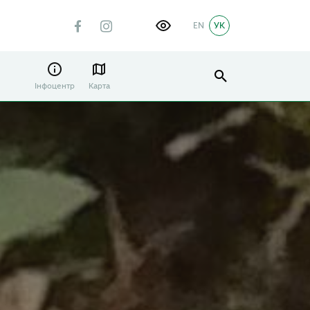
EN
УК
Інфоцентр
Карта