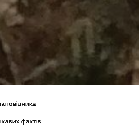
заповідника
ікавих фактів