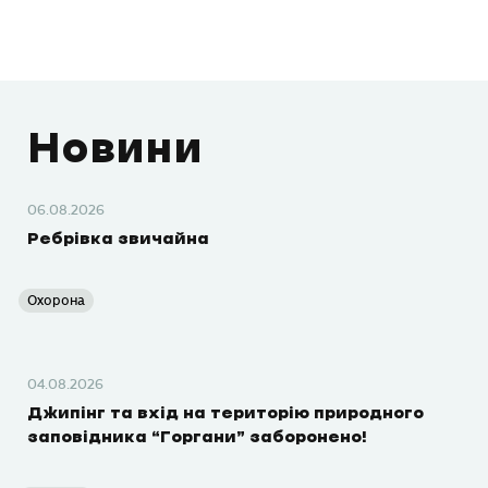
Новини
06.08.2026
Ребрівка звичайна
Охорона
04.08.2026
Джипінг та вхід на територію природного
заповідника “Горгани” заборонено!