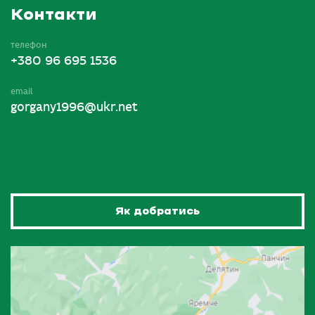
Контакти
телефон
+380 96 695 1536
email
gorgany1996@ukr.net
Як добратись