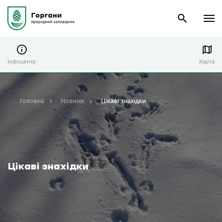
Інфоцентр
Карта
Головна
Новини
Цікаві знахідки
Цікаві знахідки