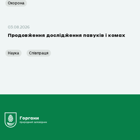
Охорона
03.08.2026
Продовження дослідження павуків і комах
Наука
Співпраця