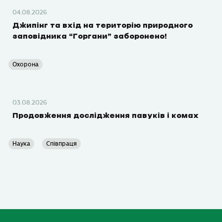
04.08.2026
Джипінг та вхід на територію природного
заповідника “Горгани” заборонено!
Охорона
03.08.2026
Продовження дослідження павуків і комах
Наука
Співпраця