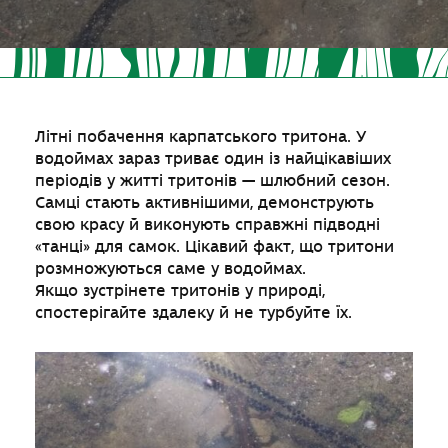
Літні побачення карпатського тритона. У
водоймах зараз триває один із найцікавіших
періодів у житті тритонів — шлюбний сезон.
Самці стають активнішими, демонструють
свою красу й виконують справжні підводні
«танці» для самок. Цікавий факт, що тритони
розмножуються саме у водоймах.
Якщо зустрінете тритонів у природі,
спостерігайте здалеку й не турбуйте їх.