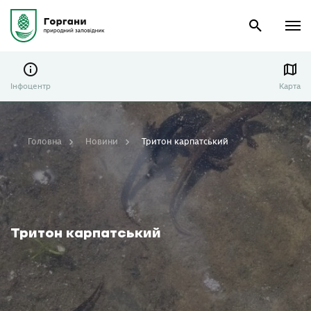
Інфоцентр
Карта
Головна
Новини
Тритон карпатський
Тритон карпатський