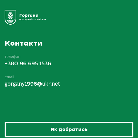
Контакти
телефон
+380 96 695 1536
email
gorgany1996@ukr.net
Як добратись