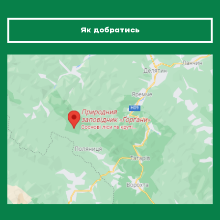
Як добратись