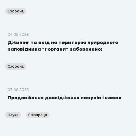
Охорона
04.08.2026
Джипінг та вхід на територію природного
заповідника “Горгани” заборонено!
Охорона
03.08.2026
Продовження дослідження павуків і комах
Наука
Співпраця