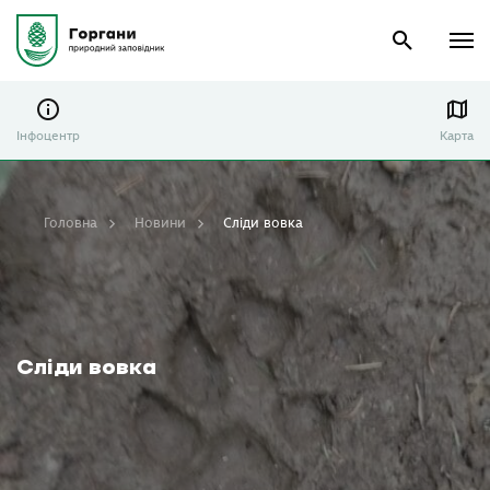
Інфоцентр
Карта
Головна
Новини
Сліди вовка
Сліди вовка