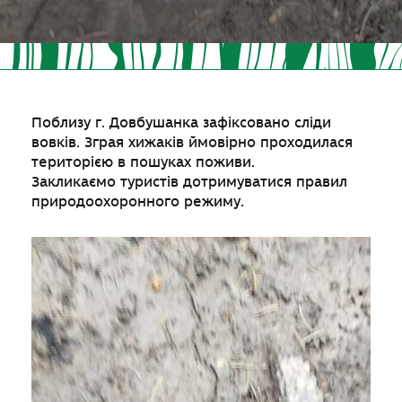
Поблизу г. Довбушанка зафіксовано сліди
вовків. Зграя хижаків ймовірно проходилася
територією в пошуках поживи.
Закликаємо туристів дотримуватися правил
природоохоронного режиму.