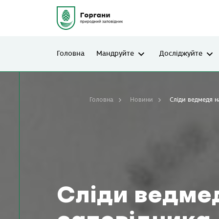
Головна
Мандруйте
Досліджуйте
Головна
Новини
Сліди ведмедя н
Сліди ведмед