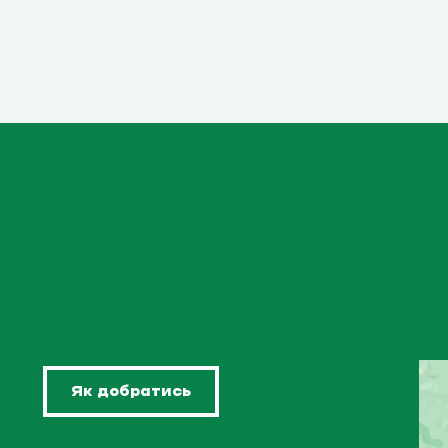
Як добратись