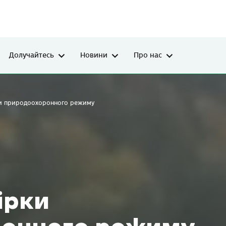
Долучайтесь
Новини
Про нас
и природоохоронного режиму
ірки