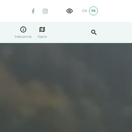
EN
УК
Інфоцентр
Карта