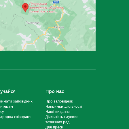
учайся
Про нас
римати заповідник
Про заповідник
онтерам
Напрямки діяльності
есу
Наші видання
ародна співпраця
Діяльність науково
технічних рад
Для преси