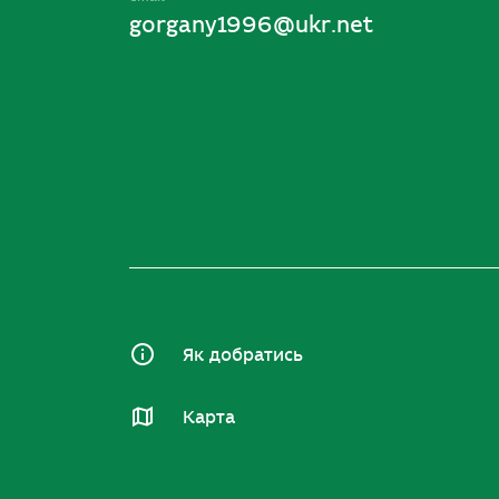
gorgany1996@ukr.net
Як добратись
Карта