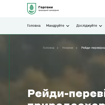
Головна
Мандруйте
Досліджуйте
Головна
Новини
Рейди-перевірк
Рейди-перев