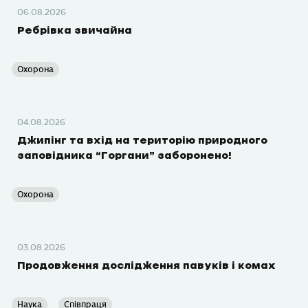
06.08.2026
Ребрівка звичайна
Охорона
04.08.2026
Джипінг та вхід на територію природного
заповідника “Горгани” заборонено!
Охорона
03.08.2026
Продовження дослідження павуків і комах
Наука
Співпраця