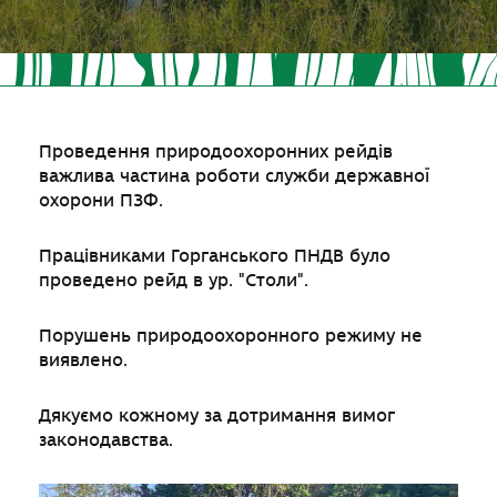
Проведення природоохоронних рейдів
важлива частина роботи служби державної
охорони ПЗФ.
Працівниками Горганського ПНДВ було
проведено рейд в ур. "Столи".
Порушень природоохоронного режиму не
виявлено.
Дякуємо кожному за дотримання вимог
законодавства.