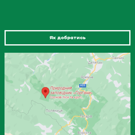
Як добратись