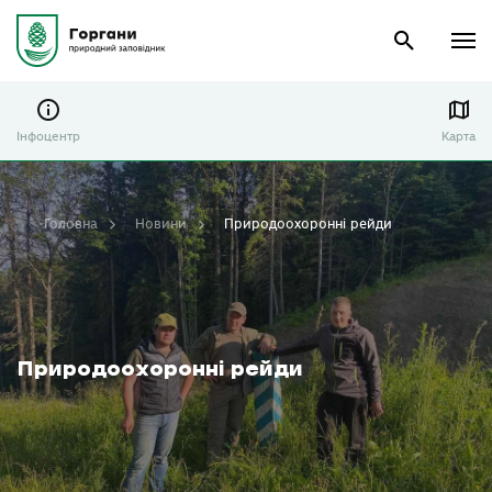
Інфоцентр
Карта
Головна
Новини
Природоохоронні рейди
Природоохоронні рейди