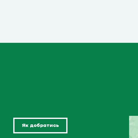
Як добратись