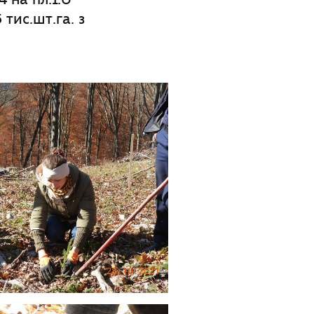
 тис.шт.га. з