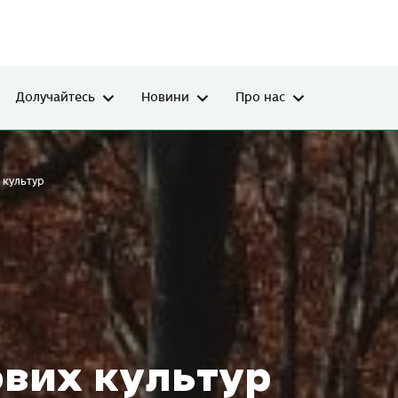
Долучайтесь
Новини
Про нас
 культур
ових культур