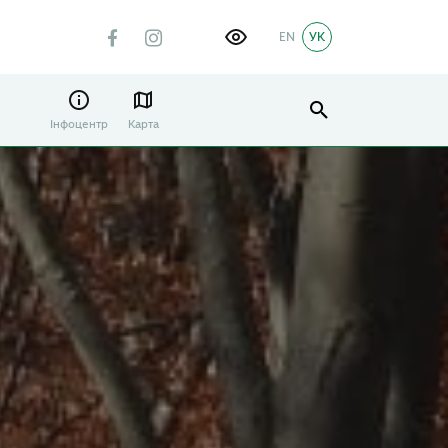
EN
УК
Інфоцентр
Карта