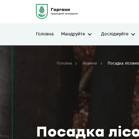
Головна
Мандруйте
Досліджуйте
Головна
Новини
Посадка лісових
Посадка ліс