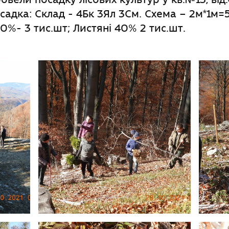
Посадка: Склад - 4Бк 3Ял 3См. Схема – 2м*1м=5
60%- 3 тис.шт; Листяні 40% 2 тис.шт.