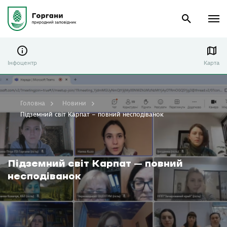
Інфоцентр
Карта
Головна
Новини
Підземний світ Карпат – повний несподіванок
Підземний світ Карпат – повний
несподіванок