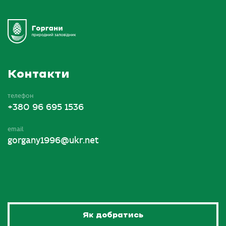
Контакти
телефон
+380 96 695 1536
email
gorgany1996@ukr.net
Як добратись