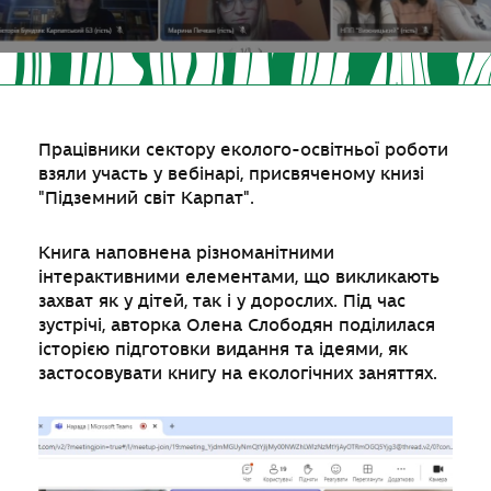
Працівники сектору еколого-освітньої роботи
взяли участь у вебінарі, присвяченому книзі
"Підземний світ Карпат".
Книга наповнена різноманітними
інтерактивними елементами, що викликають
захват як у дітей, так і у дорослих. Під час
зустрічі, авторка Олена Слободян поділилася
історією підготовки видання та ідеями, як
застосовувати книгу на екологічних заняттях.