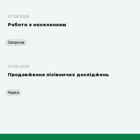
07.08.2026
Робота з населенням
Охорона
07.08.2026
Продовження лісівничих досліджень
Наука