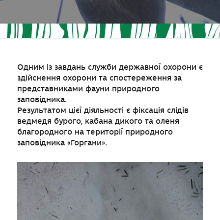
Одним із завдань служби державної охорони є
здійснення охорони та спостереження за
представниками фауни природного
заповідника.
Результатом цієї діяльності є фіксація слідів
ведмедя бурого, кабана дикого та оленя
благородного на території природного
заповідника «Горгани».