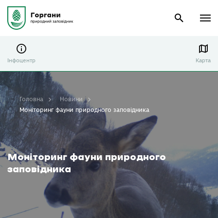
Інфоцентр
Карта
Головна
Новини
Моніторинг фауни природного заповідника
Моніторинг фауни природного
заповідника