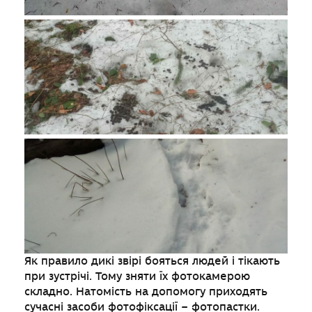
Як правило дикі звірі бояться людей і тікають
при зустрічі. Тому зняти їх фотокамерою
складно. Натомість на допомогу приходять
сучасні засоби фотофіксації – фотопастки.