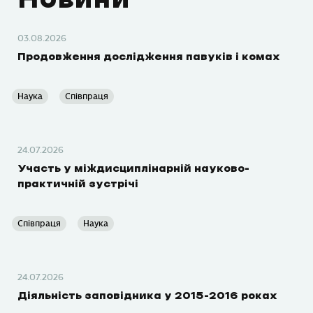
03.08.2026
Продовження дослідження павуків і комах
Наука
Співпраця
24.07.2026
Участь у міждисциплінарній науково-
практичній зустрічі
Співпраця
Наука
24.07.2026
Діяльність заповідника у 2015-2016 роках