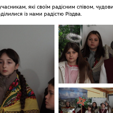
учасникам, які своїм радісним співом, чудов
ілилися із нами радістю Різдва.