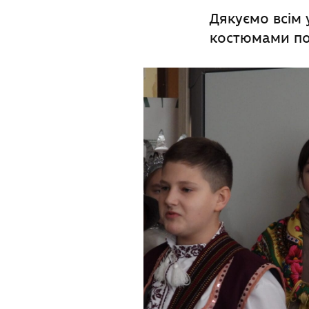
Дякуємо всім 
костюмами под