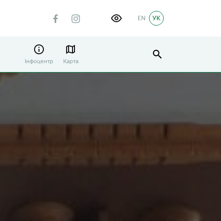
EN
УК
Інфоцентр
Карта