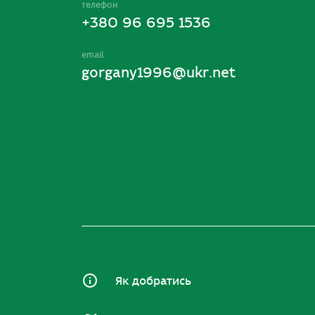
телефон
+380 96 695 1536
email
gorgany1996@ukr.net
Як добратись