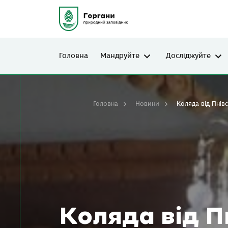
Головна
Мандруйте
Досліджуйте
Головна
Новини
Коляда від Пнів
Коляда від П