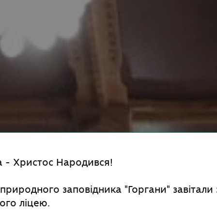
ка - Христос Народився!
природного заповідника "Горгани" завітали 
ого ліцею.