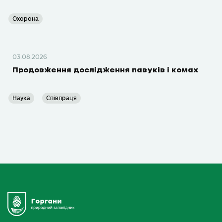
Охорона
03.08.2026
Продовження дослідження павуків і комах
Наука
Співпраця