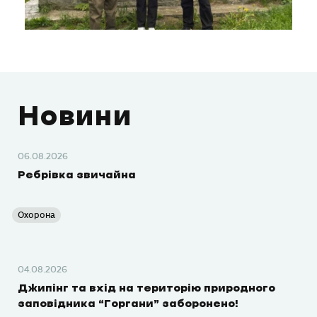
Новини
06.08.2026
Ребрівка звичайна
Охорона
04.08.2026
Джипінг та вхід на територію природного
заповідника “Горгани” заборонено!