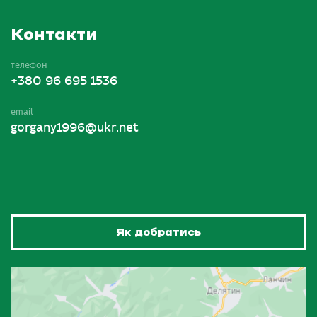
Контакти
телефон
+380 96 695 1536
email
gorgany1996@ukr.net
Як добратись