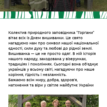
Колектив природного заповідника "Горгани"
вітає всіх із Днем вишиванки. Це свято
нагадуємо нам про символ нашої національної
єдності, сили духу та любові до рідної землі.
Вишиванка — це не просто одяг. В ній історія
нашого народу, закодована у візерунках,
традиціях і поколіннях. Сьогодні вона об’єднує
українців у всьому світі, нагадуючи про наше
коріння, гідність і незламність.
Бажаємо всім миру, добра, здоров’я,
натхнення та віри у світле майбутнє України