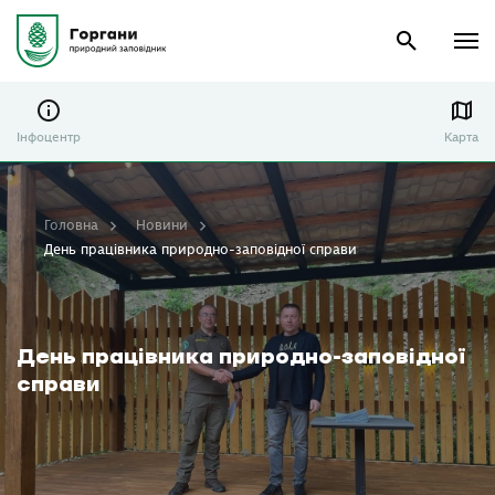
Інфоцентр
Карта
Головна
Новини
День працівника природно-заповідної справи
День працівника природно-заповідної
справи