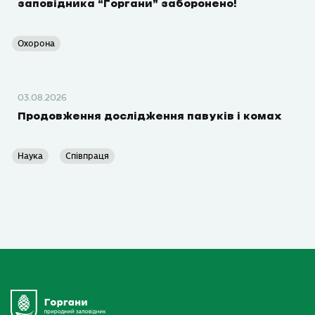
заповідника “Горгани” заборонено!
Охорона
03.08.2026
Продовження дослідження павуків і комах
Наука
Співпраця