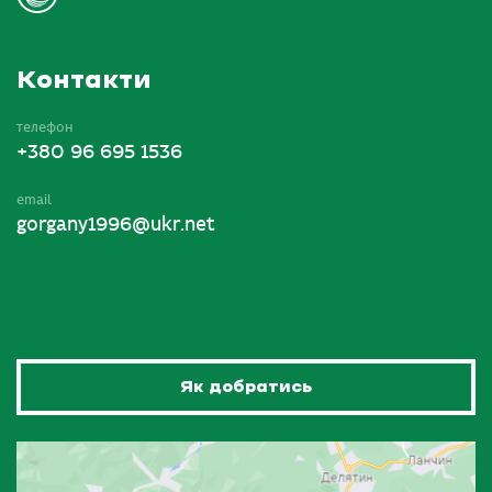
Контакти
телефон
+380 96 695 1536
email
gorgany1996@ukr.net
Як добратись