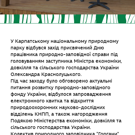
У Карпатському національному природному
парку відбувся захід присвячений Дню
працівника природно-заповідної справи під
головуванням заступника Міністра економіки,
довкілля та сільського господарства України
Олександра Краснолуцького.
Під час заходу було обговорено актуальні
питання розвитку природно-заповідного
фонду України, відбулося запровадження
електронного квитка та відкриття
природоохоронних науково-дослідних
відділень КНПП, а також нагородження
Подякою Міністерства економіки, довкілля та
сільського господарства України.
Колектив природного заповідника "Горгани"