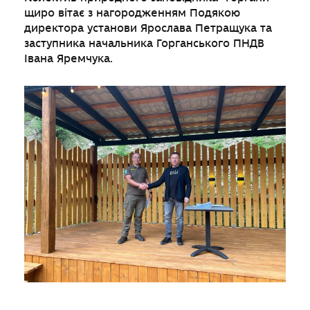
щиро вітає з нагородженням Подякою
директора установи Ярослава Петращука та
заступника начальника Горганського ПНДВ
Івана Яремчука.