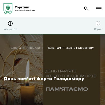
Інфоцентр
Карта
Головна
Новини
День пам’яті жертв Голодомору
День пам’яті жертв Голодомору