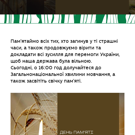
Пам'ятаймо всіх тих, хто загинув у ті страшні
часи, а також продовжуємо вірити та
докладати всі зусилля для перемоги України,
щоб наша держава була вільною.
Сьогодні, о 16:00 год долучайтеся до
Загальнонаціональної хвилини мовчання, а
також засвітіть свічку пам'яті.