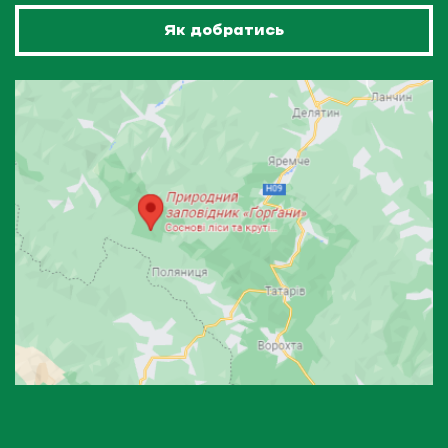
Як добратись