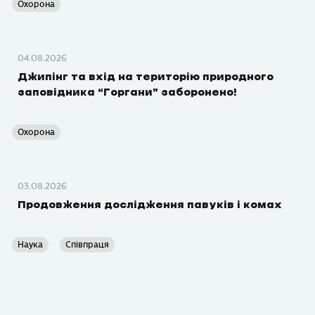
Охорона
04.08.2026
Джипінг та вхід на територію природного
заповідника “Горгани” заборонено!
Охорона
03.08.2026
Продовження дослідження павуків і комах
Наука
Співпраця