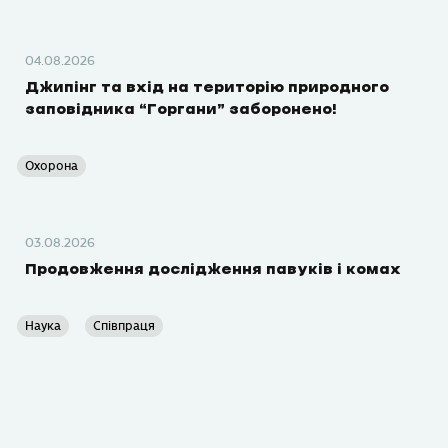
04.08.2026
Джипінг та вхід на територію природного
заповідника “Горгани” заборонено!
Охорона
03.08.2026
Продовження дослідження павуків і комах
Наука
Співпраця