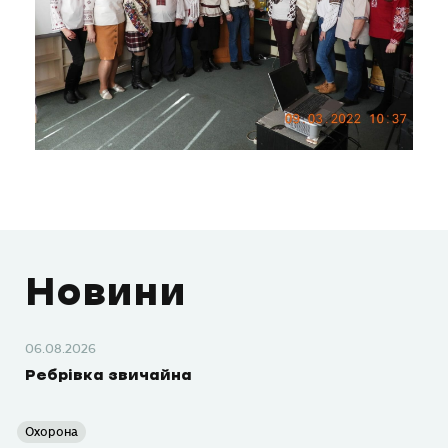
Новини
06.08.2026
Ребрівка звичайна
Охорона