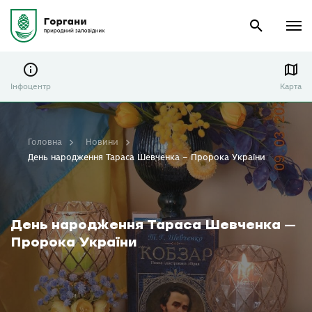
Інфоцентр
Карта
Головна
Новини
День народження Тараса Шевченка – Пророка України
День народження Тараса Шевченка –
Пророка України