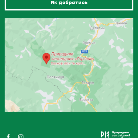
Як добратись