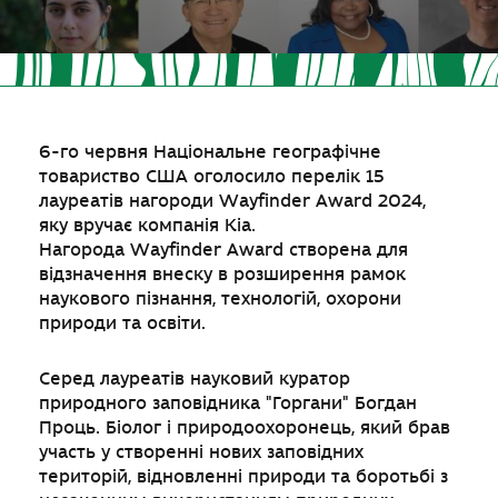
6-го червня Національне географічне
товариство США оголосило перелік 15
лауреатів нагороди Wayfinder Award 2024,
яку вручає компанія Kia.
Нагорода Wayfinder Award створена для
відзначення внеску в розширення рамок
наукового пізнання, технологій, охорони
природи та освіти.
Серед лауреатів науковий куратор
природного заповідника "Горгани" Богдан
Проць. Біолог і природоохоронець, який брав
участь у створенні нових заповідних
територій, відновленні природи та боротьбі з