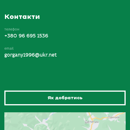
Контакти
телефон
+380 96 695 1536
email
gorgany1996@ukr.net
Як добратись