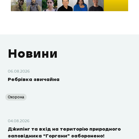
Новини
06.08.2026
Ребрівка звичайна
Охорона
04.08.2026
Джипінг та вхід на територію природного
заповідника “Горгани” заборонено!