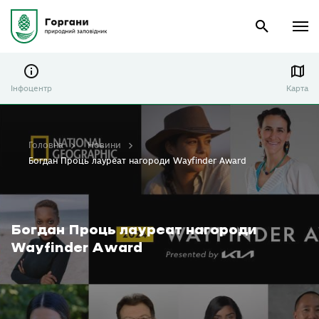
Інфоцентр
Карта
Головна
Новини
Богдан Проць лауреат нагороди Wayfinder Award
Богдан Проць лауреат нагороди
Wayfinder Award