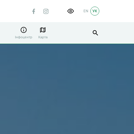
EN
УК
Інфоцентр
Карта