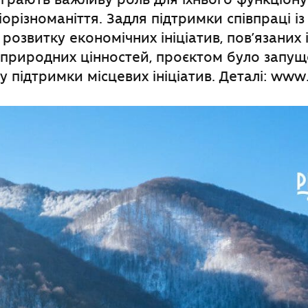
орізноманіття. Задля підтримки співпраці і
розвитку економічних ініціатив, пов’язаних 
природних цінностей, проєктом було запущ
 підтримки місцевих ініціатив. Деталі: www.